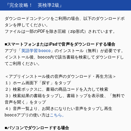
『完全攻略！ 英検準2級』
ダウンロードコンテンツをご利用の場合、以下のダウンロードボ
タンを押してください。
ファイルは一部のPDFを除き圧縮（zip形式）されています。
■スマートフォンまたはiPadで音声をダウンロードする場合
アプリ「
英語学習 booco
」のインストール（無料）が必要です。
インストール後、booco内で該当書籍を検索してダウンロードし
てご利用ください。
＜アプリインストール後の音声のダウンロード・再生方法＞
１）ホーム画面下「探す」をタップ
２）検索ボックスに、書籍の商品コードを入力して検索
３）検索結果の書籍をタップし、書籍トップを表示後、「無料で
音声を聞く」をタップ
４）音声一覧より、お聞きになりたい音声をタップし再生
boocoアプリの使い方は
こちら。
■パソコンでダウンロードする場合