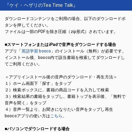
『ケイ・ヘザリのTea Time Talk』
ダウンロードコンテンツをご利用の場合、以下のダウンロードボ
タンを押してください。
ファイルは一部のPDFを除き圧縮（zip形式）されています。
■スマートフォンまたはiPadで音声をダウンロードする場合
アプリ「
英語学習 booco
」のインストール（無料）が必要です。
インストール後、booco内で該当書籍を検索してダウンロードし
てご利用ください。
＜アプリインストール後の音声のダウンロード・再生方法＞
１）ホーム画面下「探す」をタップ
２）検索ボックスに、書籍の商品コードを入力して検索
３）検索結果の書籍をタップし、書籍トップを表示後、「無料で
音声を聞く」をタップ
４）音声一覧より、お聞きになりたい音声をタップし再生
boocoアプリの使い方は
こちら。
■パソコンでダウンロードする場合