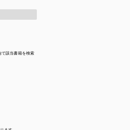
内で該当書籍を検索
あります。