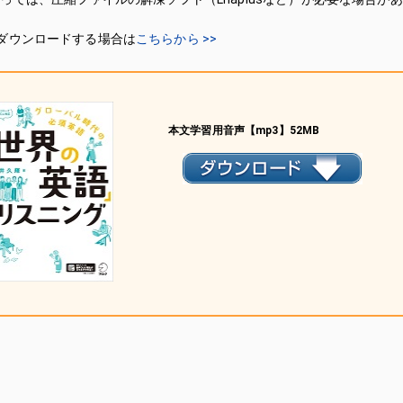
ダウンロードする場合は
こちらから >>
本文学習用音声【mp3】52MB