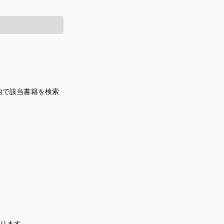
内で該当書籍を検索
あります。