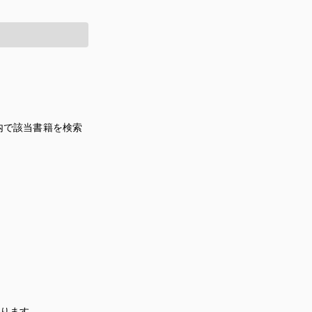
内で該当書籍を検索
あります。